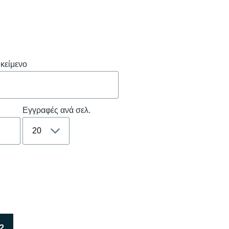
ικείμενο
Εγγραφές ανά σελ.
2