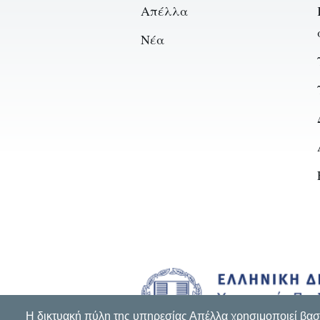
Απέλλα
Νέα
Η δικτυακή πύλη της υπηρεσίας Απέλλα χρησιμοποιεί βασικ