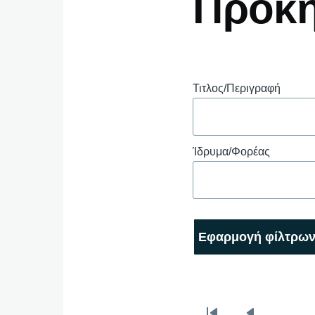
Προκη
Τιτλος/Περιγραφή
Ίδρυμα/Φορέας
…