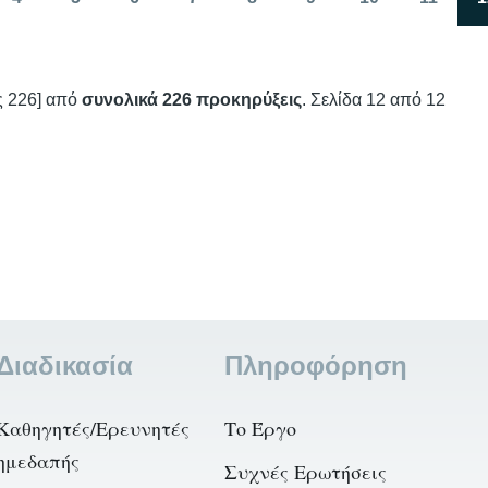
νη
Σελίδα
Σελίδα
Σελίδα
Σελίδα
Σελίδα
Σελίδα
Σελίδα
Σελίδα
ς 226] από
συνολικά 226 προκηρύξεις
. Σελίδα 12 από 12
Διαδικασία
Πληροφόρηση
Καθηγητές/Ερευνητές
Το Έργο
ημεδαπής
Συχνές Ερωτήσεις