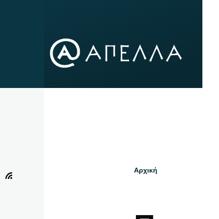
Παράκαμψη προς το κυρίως περιεχόμενο
Αρχική
Breadcru