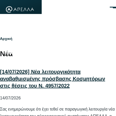
Παράκαμψη προς το κυρίως περιεχόμενο
Μεν
Breadcrumb
Αρχική
Νέα
[14/07/2026] Νέα λειτουργικότητα
αναβαθμισμένης πρόσβασης Κοσμητόρων
στις θέσεις του Ν. 4957/2022
14/07/2026
Σας ενημερώνουμε ότι έχει τεθεί σε παραγωγική λειτουργία νέα