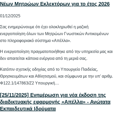
Νέων Μητρώων Εκλεκτόρων για το έτος 2026
01/12/2025
Σας ενημερώνουμε ότι έχει ολοκληρωθεί η μαζική
ενεργοποίηση όλων των Μητρώων Γνωστικών Αντικειμένων
στο πληροφοριακό σύστημα «Απέλλα».
Η ενεργοποίηση πραγματοποιήθηκε από την υπηρεσία μας και
δεν απαιτείται κάποια ενέργεια από τη μεριά σας.
Κατόπιν σχετικής οδηγίας από το Υπουργείο Παιδείας,
Θρησκευμάτων και Αθλητισμού, και σύμφωνα με την υπ’ αριθμ.
Φ122.1/147863/Ζ2 Υπουργική…
[25/11/2025] Ενημέρωση για νέα έκδοση της
διαδικτυακής εφαρμογής «Απέλλα» - Ανώτατα
Εκπαιδευτικά Ιδρύματα