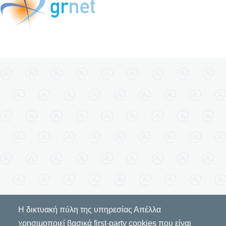
Η δικτυακή πύλη της υπηρεσίας Απέλλα
χρησιμοποιεί βασικά first-party cookies που είναι