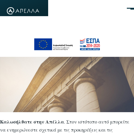
Παράκαμψη προς το κυρίως περιεχόμενο
Μεν
Καλωσήλθατε στην Απέλλα
. Στον ιστότοπο αυτό μπορείτε
να ενημερώνεστε σχετικά με τις προκηρύξεις και τις