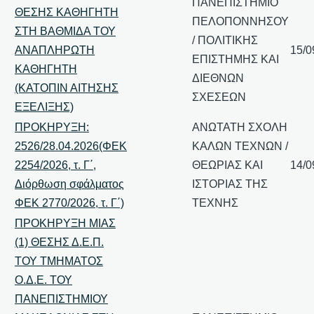
ΠΑΝΕΠΙΣΤΗΜΙΟ
ΘΕΣΗΣ ΚΑΘΗΓΗΤΗ
ΠΕΛΟΠΟΝΝΗΣΟΥ
ΣΤΗ ΒΑΘΜΙΔΑ ΤΟΥ
/ ΠΟΛΙΤΙΚΗΣ
ΑΝΑΠΛΗΡΩΤΗ
15/0
ΕΠΙΣΤΗΜΗΣ ΚΑΙ
ΚΑΘΗΓΗΤΗ
ΔΙΕΘΝΩΝ
(ΚΑΤΟΠΙΝ ΑΙΤΗΣΗΣ
ΣΧΕΣΕΩΝ
ΕΞΕΛΙΞΗΣ)
ΠΡΟΚΗΡΥΞΗ:
ΑΝΩΤΑΤΗ ΣΧΟΛΗ
2526/28.04.2026(ΦΕΚ
ΚΑΛΩΝ ΤΕΧΝΩΝ /
2254/2026, τ. Γ΄,
ΘΕΩΡΙΑΣ ΚΑΙ
14/0
Διόρθωση σφάλματος
ΙΣΤΟΡΙΑΣ ΤΗΣ
ΦΕΚ 2770/2026, τ. Γ΄)
ΤΕΧΝΗΣ
ΠΡΟΚΗΡΥΞΗ ΜΙΑΣ
(1) ΘΕΣΗΣ Δ.Ε.Π.
ΤΟΥ ΤΜΗΜΑΤΟΣ
Ο.Δ.Ε. ΤΟΥ
ΠΑΝΕΠΙΣΤΗΜΙΟΥ