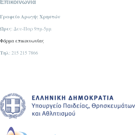
Επικοινωνία
Γραφείο Αρωγής Χρηστών
Ώρες
: Δευ-Παρ 9πμ-5μμ
Φόρμα επικοινωνίας
Τηλ
: 215 215 7866