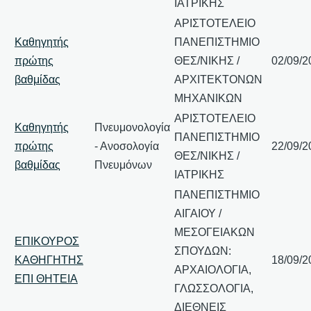
ΙΑΤΡΙΚΗΣ
ΑΡΙΣΤΟΤΕΛΕΙΟ
Καθηγητής
ΠΑΝΕΠΙΣΤΗΜΙΟ
πρώτης
ΘΕΣ/ΝΙΚΗΣ /
02/09/2
βαθμίδας
ΑΡΧΙΤΕΚΤΟΝΩΝ
ΜΗΧΑΝΙΚΩΝ
ΑΡΙΣΤΟΤΕΛΕΙΟ
Καθηγητής
Πνευμονολογία
ΠΑΝΕΠΙΣΤΗΜΙΟ
πρώτης
- Ανοσολογία
22/09/2
ΘΕΣ/ΝΙΚΗΣ /
βαθμίδας
Πνευμόνων
ΙΑΤΡΙΚΗΣ
ΠΑΝΕΠΙΣΤΗΜΙΟ
ΑΙΓΑΙΟΥ /
ΜΕΣΟΓΕΙΑΚΩΝ
ΕΠΙΚΟΥΡΟΣ
ΣΠΟΥΔΩΝ:
ΚΑΘΗΓΗΤΗΣ
18/09/2
ΑΡΧΑΙΟΛΟΓΙΑ,
ΕΠΙ ΘΗΤΕΙΑ
ΓΛΩΣΣΟΛΟΓΙΑ,
ΔΙΕΘΝΕΙΣ