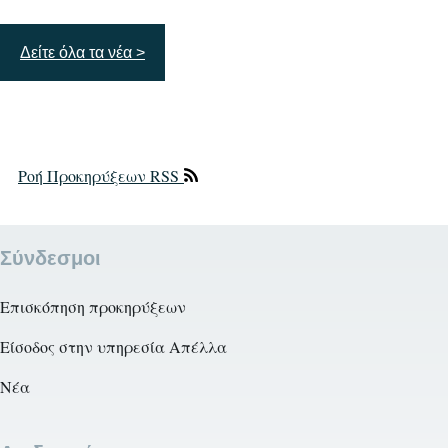
page
σελίδα
Δείτε όλα τα νέα >
Ροή Προκηρύξεων RSS
Σύνδεσμοι
Επισκόπηση προκηρύξεων
Είσοδος στην υπηρεσία Απέλλα
Νέα