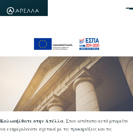
Παράκαμψη προς το κυρίως περιεχόμενο
Μεν
Καλωσήλθατε στην Απέλλα
. Στον ιστότοπο αυτό μπορείτε
να ενημερώνεστε σχετικά με τις προκηρύξεις και τις