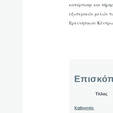
κατάρτισης και τήρη
εξωτερικών μελών τ
Ερευνητικών Κέντρω
Επισκό
Τίτλος
Καθηγητής