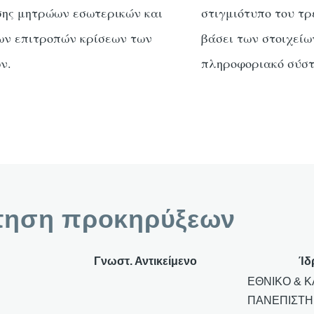
σης μητρώων εσωτερικών και
στιγμιότυπο του τρ
ων επιτροπών κρίσεων των
βάσει των στοιχείω
ν.
πληροφοριακό σύστ
πηση προκηρύξεων
Γνωστ. Αντικείμενο
Ίδ
ΕΘΝΙΚΟ & 
ΠΑΝΕΠΙΣΤΗ