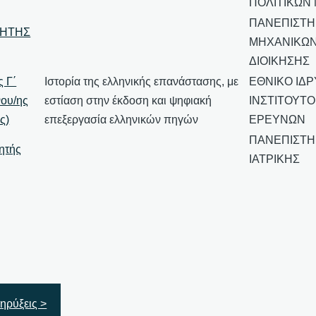
ΠΟΛΙΤΙΚΩΝ
ΠΑΝΕΠΙΣΤΗΜ
ΓΗΤΗΣ
ΜΗΧΑΝΙΚΩΝ
ΔΙΟΙΚΗΣΗΣ
ς Γ΄
Ιστορία της ελληνικής επανάστασης, με
ΕΘΝΙΚΟ ΙΔ
νου/ης
εστίαση στην έκδοση και ψηφιακή
ΙΝΣΤΙΤΟΥΤΟ
ς)
επεξεργασία ελληνικών πηγών
ΕΡΕΥΝΩΝ
ΠΑΝΕΠΙΣΤΗΜ
ητής
ΙΑΤΡΙΚΗΣ
κηρύξεις >