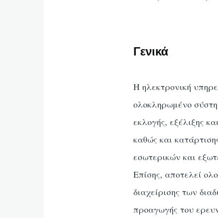
Γενικά
Η ηλεκτρονική υπηρ
ολοκληρωμένο σύστημ
εκλογής, εξέλιξης κα
καθώς και κατάρτιση
εσωτερικών και εξω
Επίσης, αποτελεί ο
διαχείρισης των δια
προαγωγής του ερευν