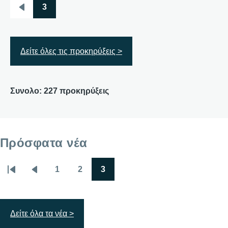
3
Σελιδοποίηση
Προηγούμενη
σελίδα
Δείτε όλες τις προκηρύξεις >
Συνολο: 227 προκηρύξεις
Πρόσφατα νέα
1
2
3
Σελιδοποίηση
First
Προηγούμενη
Σελίδα
Σελίδα
Σελίδα
page
σελίδα
Δείτε όλα τα νέα >