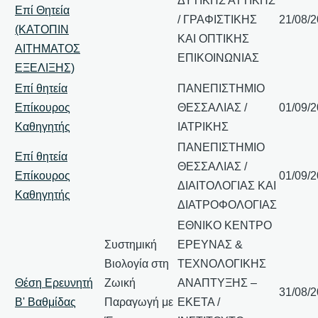
ΔΥΤΙΚΗΣ ΑΤΤΙΚΗΣ
Επί Θητεία
/ ΓΡΑΦΙΣΤΙΚΗΣ
21/08/
(ΚΑΤΟΠΙΝ
ΚΑΙ ΟΠΤΙΚΗΣ
ΑΙΤΗΜΑΤΟΣ
ΕΠΙΚΟΙΝΩΝΙΑΣ
ΕΞΕΛΙΞΗΣ)
Επί θητεία
ΠΑΝΕΠΙΣΤΗΜΙΟ
Επίκουρος
ΘΕΣΣΑΛΙΑΣ /
01/09/
Καθηγητής
ΙΑΤΡΙΚΗΣ
ΠΑΝΕΠΙΣΤΗΜΙΟ
Επί θητεία
ΘΕΣΣΑΛΙΑΣ /
Επίκουρος
01/09/
ΔΙΑΙΤΟΛΟΓΙΑΣ ΚΑΙ
Καθηγητής
ΔΙΑΤΡΟΦΟΛΟΓΙΑΣ
ΕΘΝΙΚΟ ΚΕΝΤΡΟ
Συστημική
ΕΡΕΥΝΑΣ &
Βιολογία στη
ΤΕΧΝΟΛΟΓΙΚΗΣ
Θέση Ερευνητή
Ζωική
ΑΝΑΠΤΥΞΗΣ –
31/08/
Β' Βαθμίδας
Παραγωγή με
ΕΚΕΤΑ /