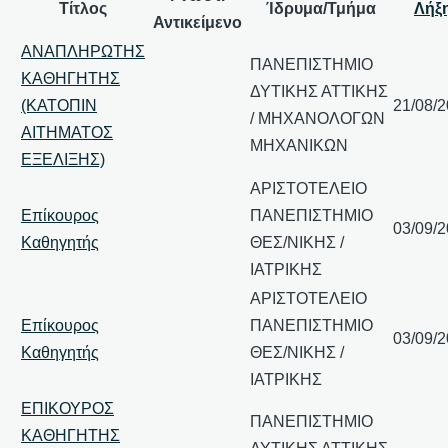
Τίτλος
Ίδρυμα/Τμήμα
Λήξ
Αντικείμενο
ΑΝΑΠΛΗΡΩΤΗΣ
ΠΑΝΕΠΙΣΤΗΜΙΟ
ΚΑΘΗΓΗΤΗΣ
ΔΥΤΙΚΗΣ ΑΤΤΙΚΗΣ
(ΚΑΤΟΠΙΝ
21/08/
/ ΜΗΧΑΝΟΛΟΓΩΝ
ΑΙΤΗΜΑΤΟΣ
ΜΗΧΑΝΙΚΩΝ
ΕΞΕΛΙΞΗΣ)
ΑΡΙΣΤΟΤΕΛΕΙΟ
Επίκουρος
ΠΑΝΕΠΙΣΤΗΜΙΟ
03/09/
Καθηγητής
ΘΕΣ/ΝΙΚΗΣ /
ΙΑΤΡΙΚΗΣ
ΑΡΙΣΤΟΤΕΛΕΙΟ
Επίκουρος
ΠΑΝΕΠΙΣΤΗΜΙΟ
03/09/
Καθηγητής
ΘΕΣ/ΝΙΚΗΣ /
ΙΑΤΡΙΚΗΣ
ΕΠΙΚΟΥΡΟΣ
ΠΑΝΕΠΙΣΤΗΜΙΟ
ΚΑΘΗΓΗΤΗΣ