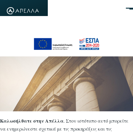
Παράκαμψη προς το κυρίως περιεχόμενο
Μεν
Καλωσήλθατε στην Απέλλα
. Στον ιστότοπο αυτό μπορείτε
να ενημερώνεστε σχετικά με τις προκηρύξεις και τις