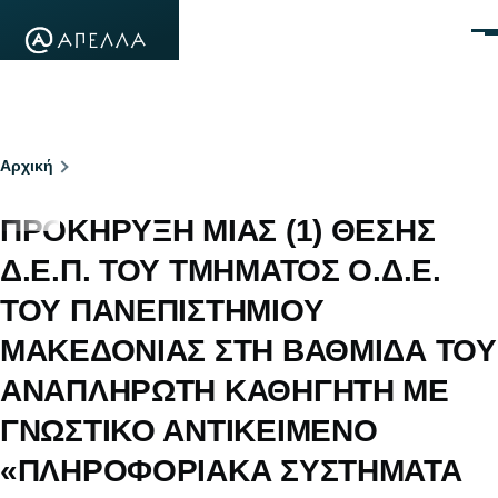
Παράκαμψη προς το κυρίως περιεχόμενο
Μεν
Breadcrumb
Αρχική
ΠΡΟΚΗΡΥΞΗ ΜΙΑΣ (1) ΘΕΣΗΣ
Δ.Ε.Π. ΤΟΥ ΤΜΗΜΑΤΟΣ Ο.Δ.Ε.
ΤΟΥ ΠΑΝΕΠΙΣΤΗΜΙΟΥ
ΜΑΚΕΔΟΝΙΑΣ ΣΤΗ ΒΑΘΜΙΔΑ ΤΟΥ
ΑΝΑΠΛΗΡΩΤΗ ΚΑΘΗΓΗΤΗ ΜΕ
ΓΝΩΣΤΙΚΟ ΑΝΤΙΚΕΙΜΕΝΟ
«ΠΛΗΡΟΦΟΡΙΑΚΑ ΣΥΣΤΗΜΑΤΑ