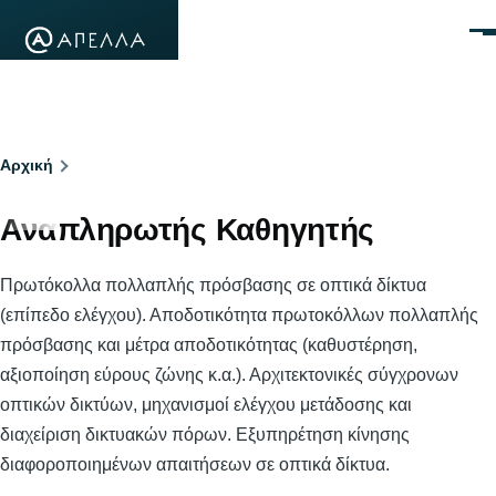
Παράκαμψη προς το κυρίως περιεχόμενο
Μεν
Breadcrumb
Αρχική
Αναπληρωτής Καθηγητής
Πρωτόκολλα πολλαπλής πρόσβασης σε οπτικά δίκτυα
(επίπεδο ελέγχου). Αποδοτικότητα πρωτοκόλλων πολλαπλής
πρόσβασης και μέτρα αποδοτικότητας (καθυστέρηση,
αξιοποίηση εύρους ζώνης κ.α.). Αρχιτεκτονικές σύγχρονων
οπτικών δικτύων, μηχανισμοί ελέγχου μετάδοσης και
διαχείριση δικτυακών πόρων. Εξυπηρέτηση κίνησης
διαφοροποιημένων απαιτήσεων σε οπτικά δίκτυα.