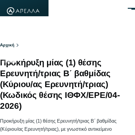
Παράκαμψη προς το κυρίως περιεχόμενο
Μεν
Breadcrumb
Αρχική
Προκήρυξη μίας (1) θέσης
Ερευνητή/τριας Β΄ βαθμίδας
(Κύριου/ας Ερευνητή/τριας)
(Κωδικός θέσης ΙΘΦΧ/ΕΡΕ/04-
2026)
Προκήρυξη μίας (1) θέσης Ερευνητή/τριας Β΄ βαθμίδας
(Κύριου/ας Ερευνητή/τριας), με γνωστικό αντικείμενο