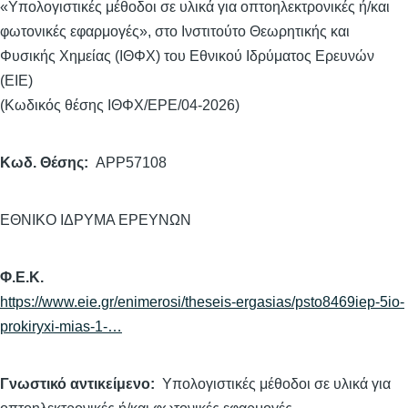
«Υπολογιστικές μέθοδοι σε υλικά για οπτοηλεκτρονικές ή/και
φωτονικές εφαρμογές», στο Ινστιτούτο Θεωρητικής και
Φυσικής Χημείας (ΙΘΦΧ) του Εθνικού Ιδρύματος Ερευνών
(ΕΙΕ)
(Κωδικός θέσης ΙΘΦΧ/ΕΡΕ/04-2026)
Κωδ. Θέσης
APP57108
ΕΘΝΙΚΟ ΙΔΡΥΜΑ ΕΡΕΥΝΩΝ
Φ.Ε.Κ.
https://www.eie.gr/enimerosi/theseis-ergasias/psto8469iep-5io-
prokiryxi-mias-1-…
Γνωστικό αντικείμενο
Υπολογιστικές μέθοδοι σε υλικά για