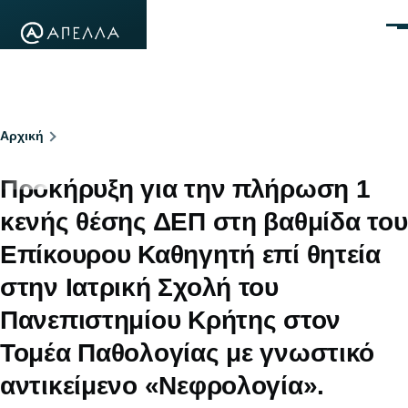
Παράκαμψη προς το κυρίως περιεχόμενο
Μεν
Breadcrumb
Αρχική
Προκήρυξη για την πλήρωση 1
κενής θέσης ΔΕΠ στη βαθμίδα του
Επίκουρου Καθηγητή επί θητεία
στην Ιατρική Σχολή του
Πανεπιστημίου Κρήτης στον
Τομέα Παθολογίας με γνωστικό
αντικείμενο «Νεφρολογία».