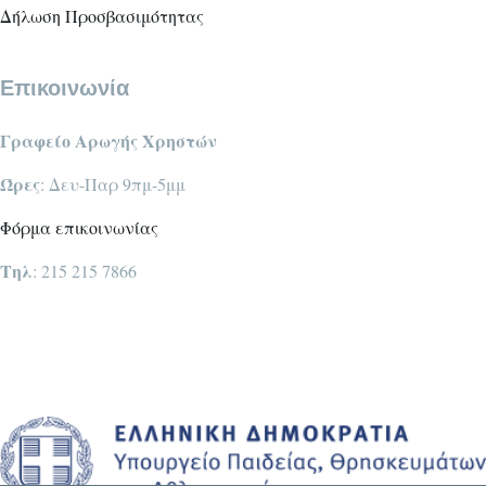
Δήλωση Προσβασιμότητας
Επικοινωνία
Γραφείο Αρωγής Χρηστών
Ώρες
: Δευ-Παρ 9πμ-5μμ
Φόρμα επικοινωνίας
Τηλ
: 215 215 7866