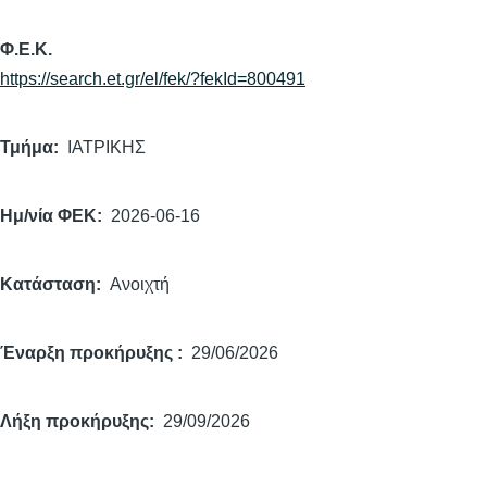
Φ.Ε.Κ.
https://search.et.gr/el/fek/?fekId=800491
Τμήμα
ΙΑΤΡΙΚΗΣ
Ημ/νία ΦΕΚ
2026-06-16
Κατάσταση
Ανοιχτή
Έναρξη προκήρυξης
29/06/2026
Λήξη προκήρυξης
29/09/2026