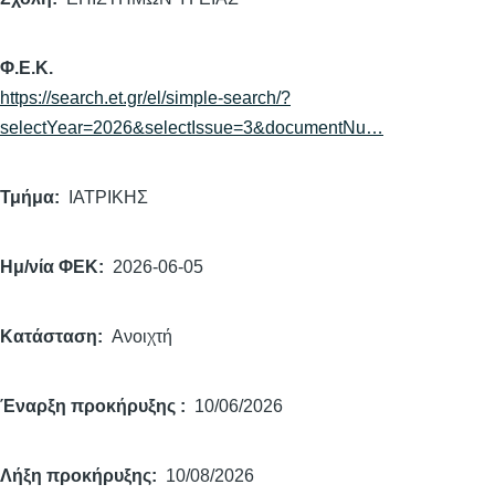
Φ.Ε.Κ.
https://search.et.gr/el/simple-search/?
selectYear=2026&selectIssue=3&documentNu…
Τμήμα
ΙΑΤΡΙΚΗΣ
Ημ/νία ΦΕΚ
2026-06-05
Κατάσταση
Ανοιχτή
Έναρξη προκήρυξης
10/06/2026
Λήξη προκήρυξης
10/08/2026