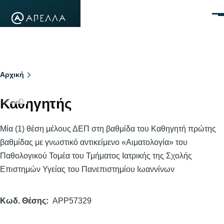
Παράκαμψη προς το κυρίως περιεχόμενο
Μεν
Breadcrumb
Αρχική
Καθηγητής
Μία (1) θέση μέλους ΔΕΠ στη βαθμίδα του Καθηγητή πρώτης
βαθμίδας με γνωστικό αντικείμενο «Αιματολογία» του
Παθολογικού Τομέα του Τμήματος Ιατρικής της Σχολής
Επιστημών Υγείας του Πανεπιστημίου Ιωαννίνων
Κωδ. Θέσης
APP57329