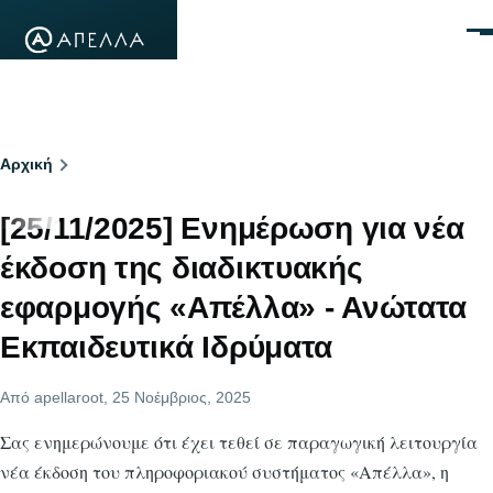
Παράκαμψη προς το κυρίως περιεχόμενο
Μεν
Breadcrumb
Αρχική
[25/11/2025] Ενημέρωση για νέα
έκδοση της διαδικτυακής
εφαρμογής «Απέλλα» - Ανώτατα
Εκπαιδευτικά Ιδρύματα
Από
apellaroot
, 25 Νοέμβριος, 2025
Σας ενημερώνουμε ότι έχει τεθεί σε παραγωγική λειτουργία
νέα έκδοση του πληροφοριακού συστήματος «Απέλλα», η