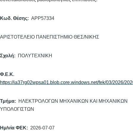
Κωδ. Θέσης
APP57334
ΑΡΙΣΤΟΤΕΛΕΙΟ ΠΑΝΕΠΙΣΤΗΜΙΟ ΘΕΣ/ΝΙΚΗΣ
Σχολή
ΠΟΛΥΤΕΧΝΙΚΗ
Φ.Ε.Κ.
https://ia37rg02wpsa01.blob.core.windows.net/fek/03/2026/20
Τμήμα
ΗΛΕΚΤΡΟΛΟΓΩΝ ΜΗΧΑΝΙΚΩΝ ΚΑΙ ΜΗΧΑΝΙΚΩΝ
ΥΠΟΛΟΓΙΣΤΩΝ
Ημ/νία ΦΕΚ
2026-07-07