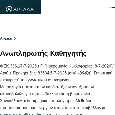
Παράκαμψη προς το κυρίως περιεχόμενο
Μεν
Breadcrumb
Αρχική
Αναπληρωτής Καθηγητής
ΦΕΚ 3361/7-7-2026 τ.Γ' (Ημερομηνία Κυκλοφορίας: 8-7-2026)/
Αριθμ. Προκήρυξης: 83634/6-7-2026 (από εξέλιξη). Συνοπτική
περιγραφή του γνωστικού αντικειμένου:
Μετρολογία συστημάτων και διατάξεων ιοντιζουσών
ακτινοβολιών για το περιβάλλον και τη βιομηχανία.
Συνακόλουθοι δοσιμετρικοί υπολογισμοί. Μέθοδοι
προσδιορισμού ραδιενεργών στοιχείων στο περιβάλλον και
συνεπακόλουθες ραδιοβιολογικές επιπτώσεις.