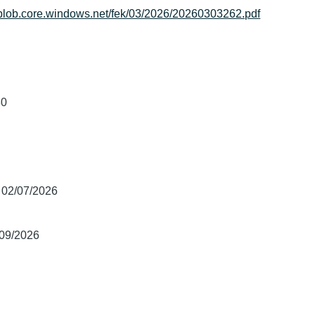
.blob.core.windows.net/fek/03/2026/20260303262.pdf
30
02/07/2026
/09/2026