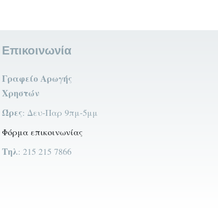
Επικοινωνία
Γραφείο Αρωγής
Χρηστών
Ώρες
: Δευ-Παρ 9πμ-5μμ
Φόρμα επικοινωνίας
Τηλ
: 215 215 7866