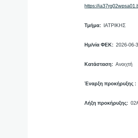
https://ia37rg02wpsa01
Τμήμα
ΙΑΤΡΙΚΗΣ
Ημ/νία ΦΕΚ
2026-06-
Κατάσταση
Ανοιχτή
Έναρξη προκήρυξης
Λήξη προκήρυξης
02