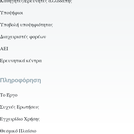
Καθηγητές/Ερευνητές αλλοδαπής
Υποψήφιοι
Υποβολή υποψηφιότητας
Διαχειριστές φορέων
AEI
Ερευνητικά κέντρα
Πληροφόρηση
Το Έργο
Συχνές Ερωτήσεις
Εγχειρίδιο Χρήσης
Θεσμικό Πλαίσιο