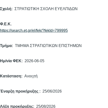
Σχολή
ΣΤΡΑΤΙΩΤΙΚΗ ΣΧΟΛΗ ΕΥΕΛΠΙΔΩΝ
Φ.Ε.Κ.
https://search.et.gr/el/fek/?fekId=799995
Τμήμα
ΤΜΗΜΑ ΣΤΡΑΤΙΩΤΙΚΩΝ ΕΠΙΣΤΗΜΩΝ
Ημ/νία ΦΕΚ
2026-06-05
Κατάσταση
Ανοιχτή
Έναρξη προκήρυξης
25/06/2026
Λήξη προκήρυξης
25/08/2026