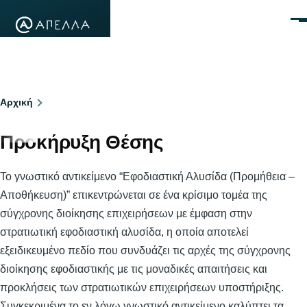
Παράκαμψη προς το κυρίως περιεχόμενο
Μεν
Breadcrumb
Αρχική
Προκήρυξη Θέσης
Το γνωστικό αντικείμενο “Εφοδιαστική Αλυσίδα (Προμήθεια –
Αποθήκευση)” επικεντρώνεται σε ένα κρίσιμο τομέα της
σύγχρονης διοίκησης επιχειρήσεων με έμφαση στην
στρατιωτική εφοδιαστική αλυσίδα, η οποία αποτελεί
εξειδικευμένο πεδίο που συνδυάζει τις αρχές της σύγχρονης
διοίκησης εφοδιαστικής με τις μοναδικές απαιτήσεις και
προκλήσεις των στρατιωτικών επιχειρήσεων υποστήριξης.
Συγκεκριμένα το εν λόγω γνωστικό αντικείμενο καλύπτει τα