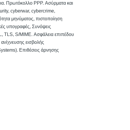
τυα. Πρωτόκολλο PPP. Ασύρματα και
ity, cyberwar, cybercrime,
ιότητα μηνύματος, πιστοποίηση
κές υπογραφές, Συνόψεις
L, TLS, S/MIME. Ασφάλεια επιπέδου
α ανίχνευσης εισβολής
 Systems). Επιθέσεις άρνησης