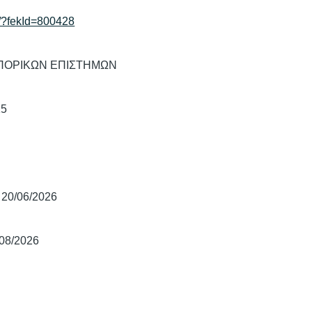
ek/?fekId=800428
ΠΟΡΙΚΩΝ ΕΠΙΣΤΗΜΩΝ
15
20/06/2026
/08/2026