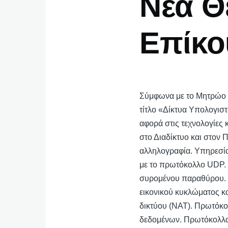
Νέα Θ
Επίκο
Σύμφωνα με το Μητρώο Γ
τίτλο «Δίκτυα Υπολογισ
αφορά στις τεχνολογίες 
στο Διαδίκτυο και στον
αλληλογραφία. Υπηρεσί
με το πρωτόκολλο UDP.
συρομένου παραθύρου. Τ
εικονικού κυκλώματος κ
δικτύου (ΝΑΤ). Πρωτόκ
δεδομένων. Πρωτόκολλα