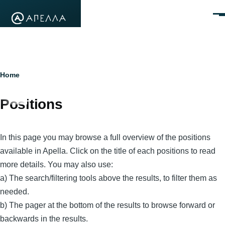
Skip to main content
Men
Breadcrumb
Home
Positions
In this page you may browse a full overview of the positions
available in Apella. Click on the title of each positions to read
more details. You may also use:
a) The search/filtering tools above the results, to filter them as
needed.
b) The pager at the bottom of the results to browse forward or
backwards in the results.