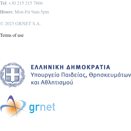
Tel
: +30 215 215 7866
Hours
: Mon-Fri 9am-5pm
© 2023 GRNET S.A.
Terms of use