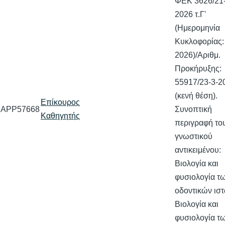
ΦΕΚ 3626/21-
2026 τ.Γ'
(Ημερομηνία
Κυκλοφορίας:
2026)/Αριθμ.
Προκήρυξης:
55917/23-3-2
(κενή θέση).
Επίκουρος
APP57668
Συνοπτική
Καθηγητής
περιγραφή το
γνωστικού
αντικειμένου:
Βιολογία και
φυσιολογία τ
οδοντικών ιστ
Βιολογία και
φυσιολογία 