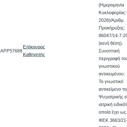
(Ημερομηνία
Κυκλοφορίας:
2026)/Αριθμ.
Προκήρυξης:
86047/14-7-2
(κενή θέση).
Επίκουρος
APP57688
Συνοπτική
Καθηγητής
περιγραφή το
γνωστικού
αντικειμένου:
Το γνωστικό
αντικείμενο τη
Ψυχιατρικής ε
ιατρική ειδικό
οποία έχει ω
ΦΕΚ 3663/21-