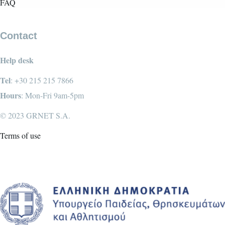
FAQ
Contact
Help desk
Tel
: +30 215 215 7866
Hours
: Mon-Fri 9am-5pm
© 2023 GRNET S.A.
Terms of use