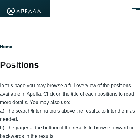
Skip to main content
Men
Breadcrumb
Home
Positions
In this page you may browse a full overview of the positions
available in Apella. Click on the title of each positions to read
more details. You may also use:
a) The search/filtering tools above the results, to filter them as
needed.
b) The pager at the bottom of the results to browse forward or
backwards in the results.