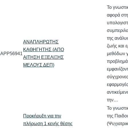
Το γνωστικ
αφορά στ
υπολογιστ
συμπεριλ
της ανάλυ
ΑΝΑΠΛΗΡΩΤΗΣ
ζωής και 
ΚΑΘΗΓΗΤΗΣ (ΑΠΟ
APP56941
μεθόδων γ
ΑΙΤΗΣΗ ΕΞΕΛΙΞΗΣ
προβλημά
ΜΕΛΟΥΣ ΔΕΠ)
εμφανίζοντ
σύγχρονες
εφαρμογές
αντικείμεν
την…
Το γνωστικ
Προκήρυξη για την
της Παιδο
πλήρωση 1 κενής θέσης
(Ψυχιατρικ