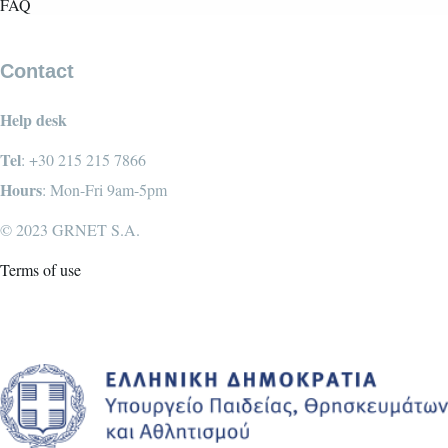
FAQ
Contact
Help desk
Tel
: +30 215 215 7866
Hours
: Mon-Fri 9am-5pm
© 2023 GRNET S.A.
Terms of use