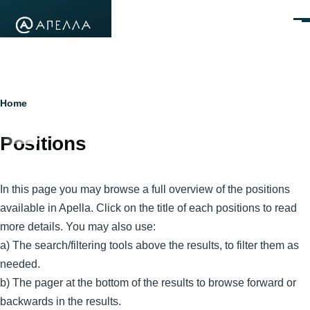
Skip to main content
Men
Breadcrumb
Home
Positions
In this page you may browse a full overview of the positions
available in Apella. Click on the title of each positions to read
more details. You may also use:
a) The search/filtering tools above the results, to filter them as
needed.
b) The pager at the bottom of the results to browse forward or
backwards in the results.