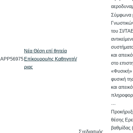
αεροδυνα
Σύμφωνα 
Γνωστικών
του ΣΙ/ΤΑ
αντικείμε
συστήματ
Νέα Θέση επί θητεία
και απεικό
APP56975
Επίκουρου/ης Καθηγητή/
στο επιστ
ριας
«Φυσική» 
φυσική τη
και απεικ
πληροφορί
…
Προκήρυξη
θέσης Ερε
βαθμίδας 
Σχεδιασμός