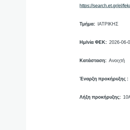
https://search.et.gr/el/f
Τμήμα
ΙΑΤΡΙΚΗΣ
Ημ/νία ΦΕΚ
2026-06-
Κατάσταση
Ανοιχτή
Έναρξη προκήρυξης
Λήξη προκήρυξης
10