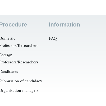
Procedure
Information
Domestic
FAQ
Professors/Researchers
Foreign
Professors/Researchers
Candidates
Submission of candidacy
Organisation managers