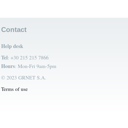
Contact
Help desk
Tel
: +30 215 215 7866
Hours
: Mon-Fri 9am-5pm
© 2023 GRNET S.A.
Terms of use