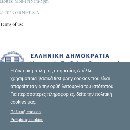
Hours
: Mon-Fri 9am-5pm
© 2023 GRNET S.A.
Terms of use
Η δικτυακή πύλη της υπηρεσίας Απέλλα
χρησιμοποιεί βασικά first-party cookies που είναι
απαραίτητα για την ορθή λειτουργία του ιστότοπου.
Για περισσότερες πληροφορίες, δείτε την πολιτική
cookies μας.
Πολιτική cookies
Ρυθμίσεις cookies