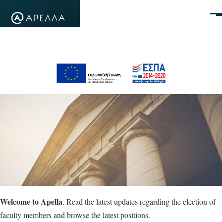
Skip to main content
Men
Welcome to Apella
. Read the latest updates regarding the election of
faculty members and browse the latest positions.