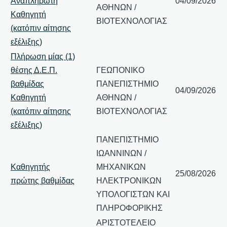
Αναπληρωτή
04/09/2026
ΑΘΗΝΩΝ /
Καθηγητή
ΒΙΟΤΕΧΝΟΛΟΓΙΑΣ
(κατόπιν αίτησης
εξέλιξης)
Πλήρωση μίας (1)
θέσης Δ.Ε.Π.
ΓΕΩΠΟΝΙΚΟ
βαθμίδας
ΠΑΝΕΠΙΣΤΗΜΙΟ
04/09/2026
Καθηγητή
ΑΘΗΝΩΝ /
(κατόπιν αίτησης
ΒΙΟΤΕΧΝΟΛΟΓΙΑΣ
εξέλιξης)
ΠΑΝΕΠΙΣΤΗΜΙΟ
ΙΩΑΝΝΙΝΩΝ /
Καθηγητής
ΜΗΧΑΝΙΚΩΝ
25/08/2026
πρώτης βαθμίδας
ΗΛΕΚΤΡΟΝΙΚΩΝ
ΥΠΟΛΟΓΙΣΤΩΝ ΚΑΙ
ΠΛΗΡΟΦΟΡΙΚΗΣ
ΑΡΙΣΤΟΤΕΛΕΙΟ