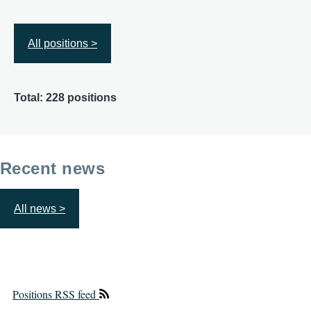
All positions >
Total: 228 positions
Recent news
All news >
Positions RSS feed